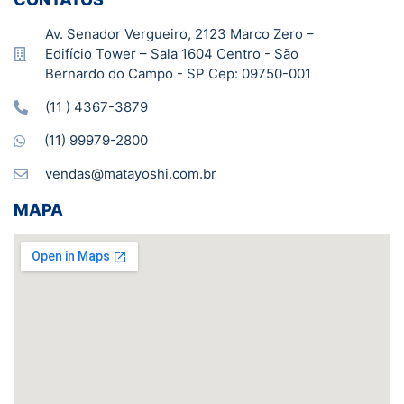
Av. Senador Vergueiro, 2123 Marco Zero –
Edifício Tower – Sala 1604 Centro - São
Bernardo do Campo - SP Cep: 09750-001
(11 ) 4367-3879
(11) 99979-2800
vendas@matayoshi.com.br
MAPA