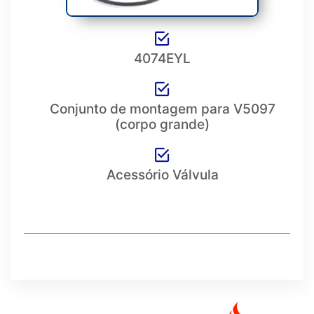
4074EYL
Conjunto de montagem para V5097
(corpo grande)
Acessório Válvula