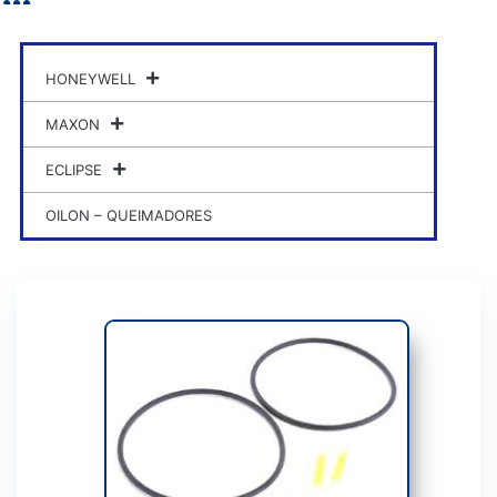
HONEYWELL
MAXON
ECLIPSE
OILON – QUEIMADORES