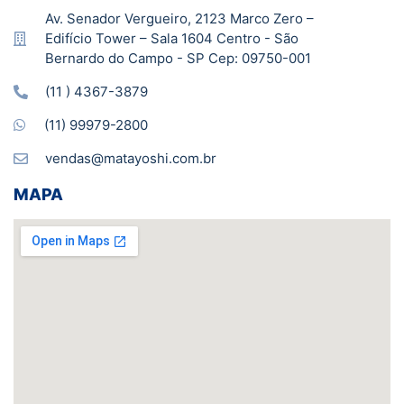
Av. Senador Vergueiro, 2123 Marco Zero –
Edifício Tower – Sala 1604 Centro - São
Bernardo do Campo - SP Cep: 09750-001
(11 ) 4367-3879
(11) 99979-2800
vendas@matayoshi.com.br
MAPA