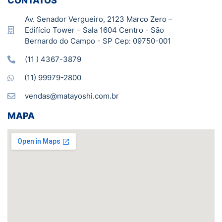
CONTATOS
Av. Senador Vergueiro, 2123 Marco Zero –
Edifício Tower – Sala 1604 Centro - São
Bernardo do Campo - SP Cep: 09750-001
(11 ) 4367-3879
(11) 99979-2800
vendas@matayoshi.com.br
MAPA