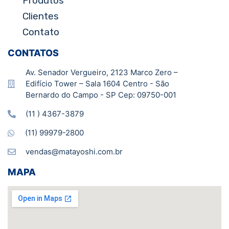
Produtos
Clientes
Contato
CONTATOS
Av. Senador Vergueiro, 2123 Marco Zero –
Edifício Tower – Sala 1604 Centro - São
Bernardo do Campo - SP Cep: 09750-001
(11 ) 4367-3879
(11) 99979-2800
vendas@matayoshi.com.br
MAPA