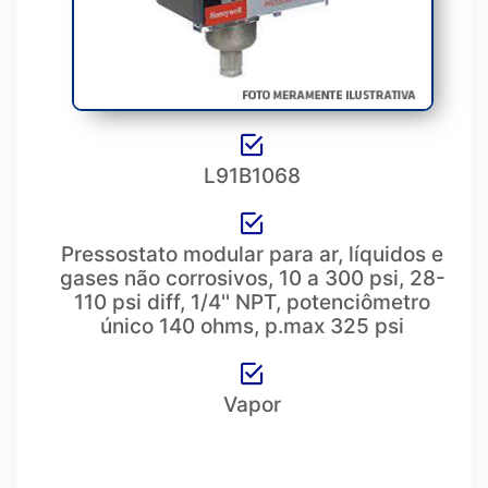
L91B1068
Pressostato modular para ar, líquidos e
gases não corrosivos, 10 a 300 psi, 28-
110 psi diff, 1/4'' NPT, potenciômetro
único 140 ohms, p.max 325 psi
Vapor