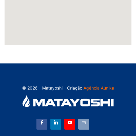
© 2026 – Matayoshi – Criação
Agência Aúnika