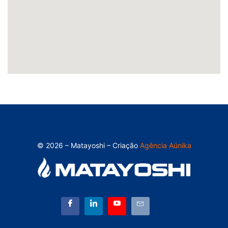
© 2026 – Matayoshi – Criação
Agência Aúnika