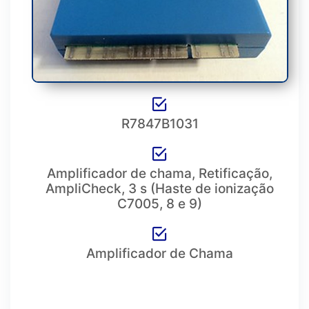
R7847B1031
Amplificador de chama, Retificação,
AmpliCheck, 3 s (Haste de ionização
C7005, 8 e 9)
Amplificador de Chama