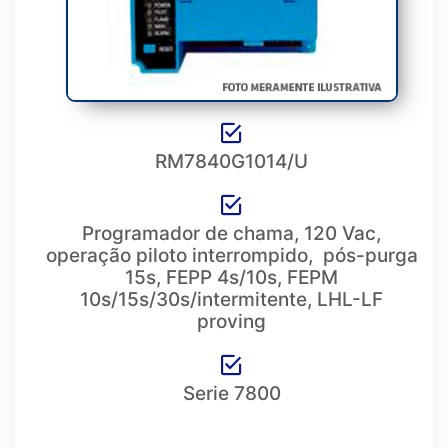
RM7840G1014/U
Programador de chama, 120 Vac,
operação piloto interrompido, pós-purga
15s, FEPP 4s/10s, FEPM
10s/15s/30s/intermitente, LHL-LF
proving
Serie 7800