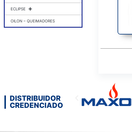
ECLIPSE
OILON – QUEIMADORES
DISTRIBUIDOR
CREDENCIADO