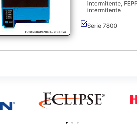
intermitente, FEP
intermitente
Serie 7800