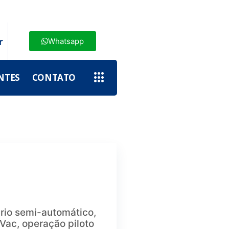
r
Whatsapp
NTES
CONTATO
rio semi-automático,
 Vac, operação piloto