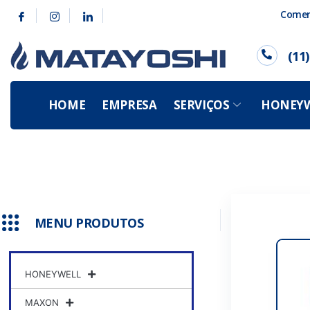
Comerc
(11
HOME
EMPRESA
SERVIÇOS
HONEYW
MENU PRODUTOS
HONEYWELL
MAXON