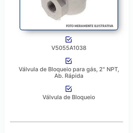
V5055A1038
Válvula de Bloqueio para gás, 2" NPT,
Ab. Rápida
Válvula de Bloqueio