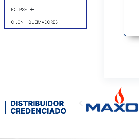
ECLIPSE
OILON – QUEIMADORES
DISTRIBUIDOR
CREDENCIADO