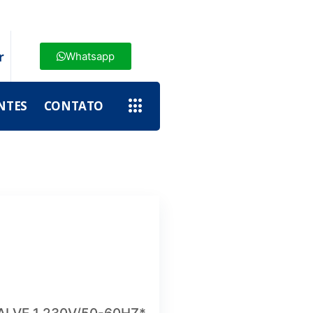
r
Whatsapp
NTES
CONTATO