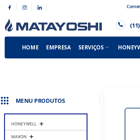
Comerc
(11
HOME
EMPRESA
SERVIÇOS
HONEYW
MENU PRODUTOS
HONEYWELL
MAXON