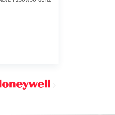
LVE 1 230V/50-60HZ*